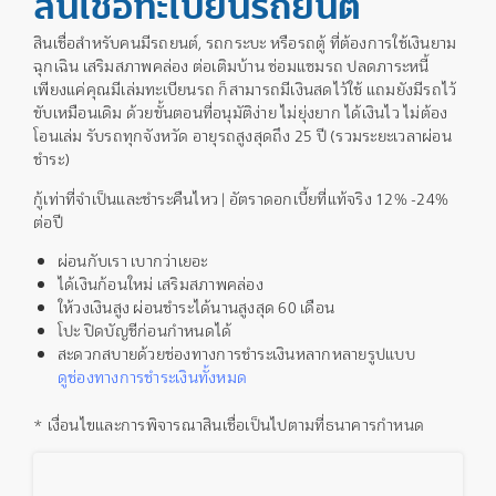
สินเชื่อทะเบียนรถยนต์
สินเชื่อสำหรับคนมีรถยนต์, รถกระบะ หรือรถตู้ ที่ต้องการใช้เงินยาม
ฉุกเฉิน เสริมสภาพคล่อง ต่อเติมบ้าน ซ่อมแซมรถ ปลดภาระหนี้
เพียงแค่คุณมีเล่มทะเบียนรถ ก็สามารถมีเงินสดไว้ใช้ แถมยังมีรถไว้
ขับเหมือนเดิม ด้วยขั้นตอนที่อนุมัติง่าย ไม่ยุ่งยาก ได้เงินไว ไม่ต้อง
โอนเล่ม รับรถทุกจังหวัด อายุรถสูงสุดถึง 25 ปี (รวมระยะเวลาผ่อน
ชำระ)
กู้เท่าที่จำเป็นและชำระคืนไหว | อัตราดอกเบี้ยที่แท้จริง 12% -24%
ต่อปี
ผ่อนกับเรา เบากว่าเยอะ
ได้เงินก้อนใหม่ เสริมสภาพคล่อง
ให้วงเงินสูง ผ่อนชำระได้นานสูงสุด 60 เดือน
โปะ ปิดบัญชีก่อนกำหนดได้
สะดวกสบายด้วยช่องทางการชำระเงินหลากหลายรูปแบบ
ดูช่องทางการชำระเงินทั้งหมด
* เงื่อนไขและการพิจารณาสินเชื่อเป็นไปตามที่ธนาคารกำหนด