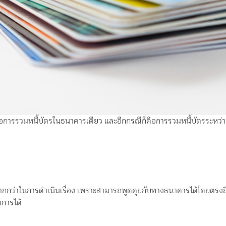
คือการรวมหนี้บัตรในธนาคารเดียว และอีกกรณีก็คือการรวมหนี้บัตรระหว่าง
กกว่าในการดำเนินเรื่อง เพราะสามารถพูดคุยกับทางธนาคารได้โดยตรงถึ
งการได้