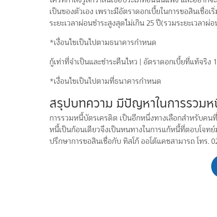
เป็นของตัวเอง เพราะมีอัตราดอกเบี้ยในการขอสินเชื่อเริ
ระยะเวลาผ่อนชำระสูงสุดไม่เกิน 25 ปี(รวมระยะเวลาผ่อ
*เงื่อนไขเป็นไปตามธนาคารกำหนด
กู้เท่าที่จำเป็นและชำระคืนไหว | อัตราดอกเบี้ยที่แท้จริ
*เงื่อนไขเป็นไปตามที่ธนาคารกำหนด
สรุปบทความ มีปัญหาในการรวมหนี้บ
การรวมหนี้บัตรเครดิต เป็นอีกหนึ่งทางเลือกสำหรับคนท
หนี้เป็นก้อนเดียวจึงเป็นหนทางในการแก้หนี้ที่ตอบโจทย์
ปรึกษาการขอสินเชื่อกับ ทิสโก้ ออโต้แคชสามารถ โทร. 