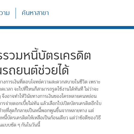
วาม
ค้นหาสาขา
รวมหนี้บัตรเครดิต
ยนรถยนต์ช่วยได้
ทางการเงินที่ตอบโจทย์ความสะดวกสบายในชีวิต เพราะ
เวลา จะไปที่ไหนก็สามารถรูดใช้งานได้ทันที ไม่ว่าจะ
น ๆ จึงอาจทำให้วินัยทางการเงินของใครหลายคนหย่อน
อการจ่ายดอกเบี้ยไม่ทัน แล้วเลือกไปเปิดบัตรเครดิตอีกใบ
ท้ายที่สุดก็กลายเป็นหนี้พอกพูนขึ้นจากหลายทาง แต่
ี้บัตรเครดิตให้เหลือเป็นก้อนเดียว แต่ว่าข้อดีของวิธี
นแบบชัด ๆ กันในวันนี้