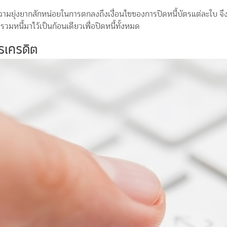
วามยุ่งยากสักหน่อยในการตกลงถึงเงื่อนไขของการปิดหนี้บัตรแต่ละใบ จ
ยรวมหนี้มาไว้เป็นก้อนเดียวเพื่อปิดหนี้ทั้งหมด
ตรเครดิต