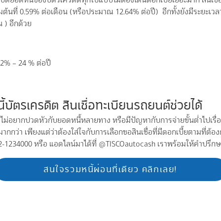
่มต้นที่ 0.59% ต่อเดือน (หรือประมาณ 12.64% ต่อปี) อีกทั้งยังมีระยะเว
น ) อีกด้วย
ง 12% – 24 % ต่อปี
ัตรเครดิต สินเชื่อทะเบียนรถยนต์ช่วยได้
ี่ไม่อยากปวดหัวกับยอดหนี้หลายทาง หรือมีปัญหากับการจ่ายขั้นต่ำไปเร
มากกว่า เพียงแต่ว่าต้องใส่ใจกับการเลือกขอสินเชื่อที่มีดอกเบี้ยตามที่
02-1234000 หรือ แอดไลน์มาได้ที่ @TISCOautocash เราพร้อมให้คำปรึกษา
สนใจรวมหนี้ผ่อนที่เดียว คลิกเลย!