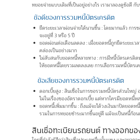
ทยอยจ่ายแบบเดิมที่เป็นอยู่อย่างไร เรามาลองดูข้อดี กับ
ข้อดีของการรวมหนี้บัตรเครดิต
ยืดระยะเวลาผ่อนจ่ายได้นานขึ้น : โดยมากแล้ว การขอส
จะอยู่ที่ 3 หรือ 5 ปี
ยอดผ่อนต่อเดือนลดลง : เมื่อยอดหนี้ถูกยืดระยะเวล
คล่องเป็นอย่างมาก
ไม่สับสนกับยอดหนี้หลายทาง : การมีหนี้บัตรเครดิต
ให้ยอดหนี้โดยรวมลดลงเลย การเลือกรวมหนี้บัตรเคร
ข้อเสียของการรวมหนี้บัตรเครดิต
ดอกเบี้ยสูง : สินเชื่อในการขอรวมหนี้บัตรส่วนใหญ่ 
ไม่ในเรื่องของอัตราดอกเบี้ย แต่หากใครมียอดหนี้หลาย
ยอดหนี้เพิ่มมากขึ้น : ถึงแม้จะได้วงเงินมาปิดยอดหน
รวมในการทยอยชำระมากขึ้นอยู่ดี แม้จะเป็นหนี้ก้อน
สินเชื่อทะเบียนรถยนต์ ทางออกของ
ใครที่กำลังรู้สีกว่าสินเชื่อประเภทอื่นนั้นแพง และอ