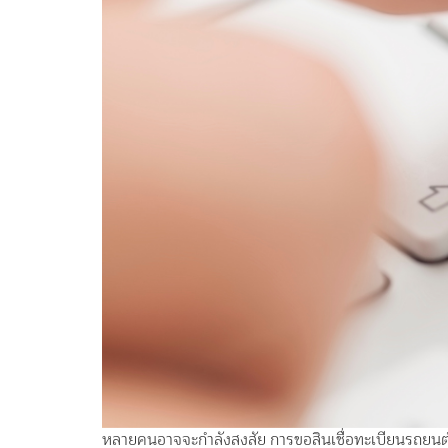
หลายคนอาจจะกำลังสงสัย การขอสินเชื่อทะเบียนรถยนต์เพ