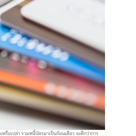
รือเปล่า รวมหนี้บัตรมาเป็นก้อนเดียว จะดีกว่าการ