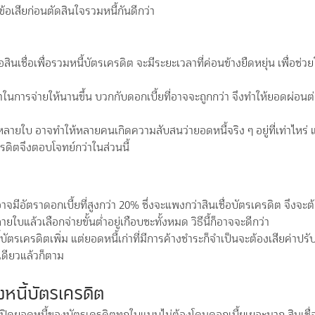
ข้อเสียก่อนตัดสินใจรวมหนี้กันดีกว่า
ินเชื่อเพื่อรวมหนี้บัตรเครดิต จะมีระยะเวลาที่ค่อนข้างยืดหยุ่น เพื่อช่
าในการจ่ายให้นานขึ้น บวกกับดอกเบี้ยที่อาจจะถูกกว่า จึงทำให้ยอดผ่อนต
หลายใบ อาจทำให้หลายคนเกิดความสับสนว่ายอดหนี้จริง ๆ อยู่ที่เท่าไหร่ 
ดิตจึงตอบโจทย์กว่าในส่วนนี้
อาจมีอัตราดอกเบี้ยที่สูงกว่า 20% ซึ่งจะแพงกว่าสินเชื่อบัตรเครดิต จึงจ
ใบแล้วเลือกจ่ายขั้นต่ำอยู่เกือบซะทั้งหมด วิธีนี้ก็อาจจะดีกว่า
ี้บัตรเครดิตเพิ่ม แต่ยอดหนี้เก่าที่มีการค้างชำระก็จำเป็นจะต้องเสียค่าป
เดียวแล้วก็ตาม
หนี้บัตรเครดิต
ยากจะปิดยอดหนี้ของบัตรเครดิตทุกใบแบบไม่ต้องโดนดอกเบี้ยเยอะมาก
สินเช