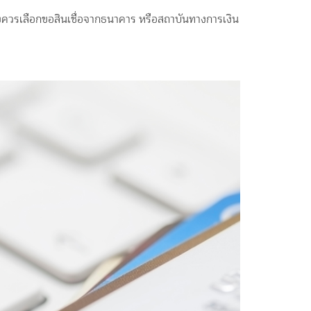
ึงควรเลือกขอสินเชื่อจากธนาคาร หรือสถาบันทางการเงิน