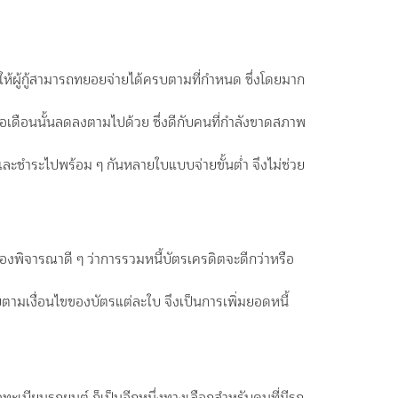
วยให้ผู้กู้สามารถทยอยจ่ายได้ครบตามที่กำหนด ซึ่งโดยมาก
่อเดือนนั้นลดลงตามไปด้วย ซึ่งดีกับคนที่กำลังขาดสภาพ
และชำระไปพร้อม ๆ กันหลายใบแบบจ่ายขั้นต่ำ จึงไม่ช่วย
ะต้องพิจารณาดี ๆ ว่าการรวมหนี้บัตรเครดิตจะดีกว่าหรือ
รับตามเงื่อนไขของบัตรแต่ละใบ จึงเป็นการเพิ่มยอดหนี้
ื่อทะเบียนรถยนต์
ก็เป็นอีกหนึ่งทางเลือกสำหรับคนที่มีรถ